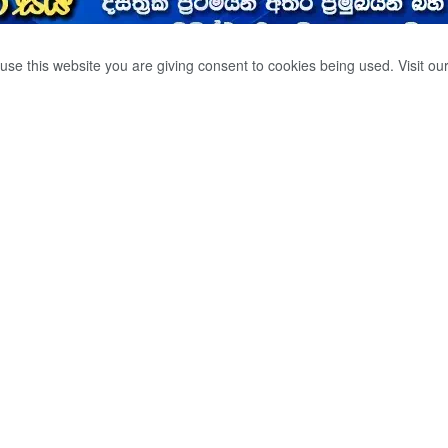
use this website you are giving consent to cookies being used. Visit ou
් 124ක්
0