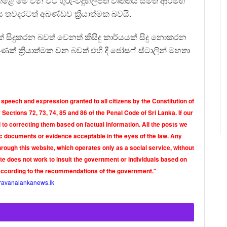
ේ මේ වන විට ගුරු-විදුහල්පති වෘත්තීය සමිති ආරම්භ
ගය තවදරටත් අඛණ්ඩව ක්‍රියාත්මක බවයි.
් සිදුකරන බවත් වෙනත් කිසිදු කාර්යයක් සිදු නොකරන
ණක් ක්‍රියාත්මක වන බවත් එහි දී ජෝසෆ් ස්ටාලින් මහතා
 speech and expression granted to all citizens by the Constitution of
Sections 72, 73, 74, 85 and 86 of the Penal Code of Sri Lanka. If our
o correcting them based on factual information. All the posts we
tic documents or evidence acceptable in the eyes of the law. Any
rough this website, which operates only as a social service, without
ite does not work to insult the government or individuals based on
according to the recommendations of the government."
ravanalankanews.lk