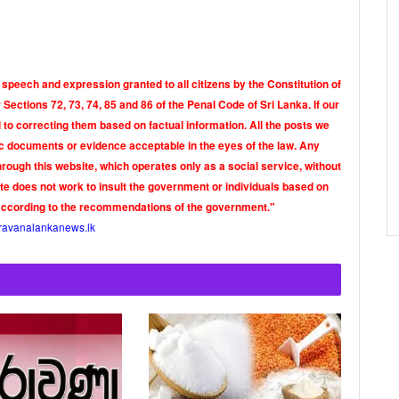
 speech and expression granted to all citizens by the Constitution of
Sections 72, 73, 74, 85 and 86 of the Penal Code of Sri Lanka. If our
o correcting them based on factual information. All the posts we
tic documents or evidence acceptable in the eyes of the law. Any
rough this website, which operates only as a social service, without
ite does not work to insult the government or individuals based on
according to the recommendations of the government."
ravanalankanews.lk