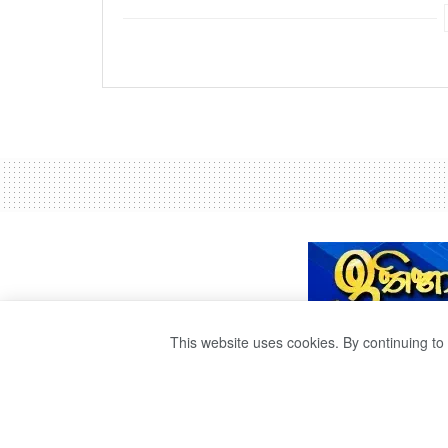
This website uses cookies. By continuing to 
හෙට රාජ්‍ය ආයත