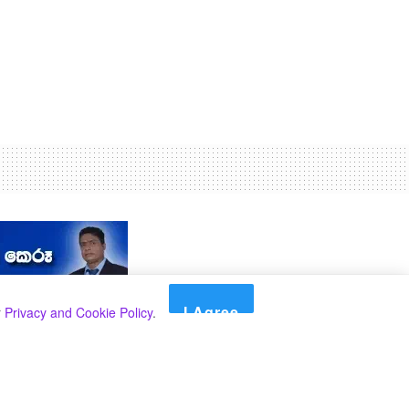
I Agree
r
Privacy and Cookie Policy
.
Search
Search