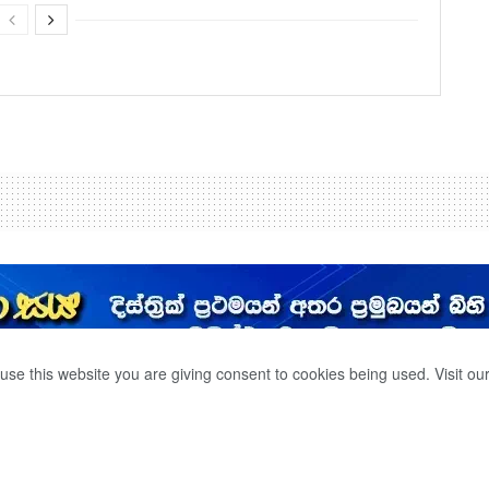
use this website you are giving consent to cookies being used. Visit ou
නවල ජාතික කොඩිය