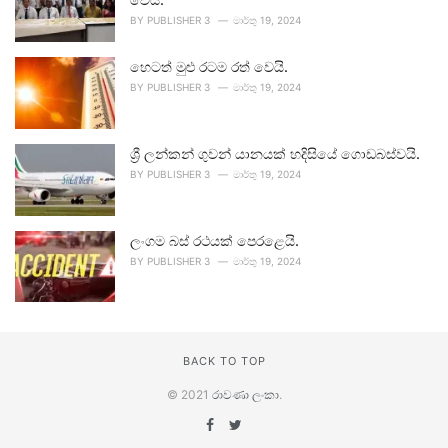
BY
PUBLISHER 3
මාර්තු 19, 2024
හෙටත් මුළු රටම රත් වෙයි.
BY
PUBLISHER 3
මාර්තු 19, 2024
ශ්‍රී ලන්කන් ගුවන් යානයක් හදිසියේ ගොඩබස්වයි.
BY
PUBLISHER 3
මාර්තු 19, 2024
ලංගම බස් රථයක් පෙරළෙයි.
BY
PUBLISHER 3
මාර්තු 19, 2024
BACK TO TOP
© 2021
රාවණා ලංකා
.