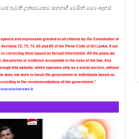
නිවසේ පැවති උත්සවයකට සහභාගී වෙමින් මෙම අදහස්
 speech and expression granted to all citizens by the Constitution of
Sections 72, 73, 74, 85 and 86 of the Penal Code of Sri Lanka. If our
o correcting them based on factual information. All the posts we
tic documents or evidence acceptable in the eyes of the law. Any
rough this website, which operates only as a social service, without
ite does not work to insult the government or individuals based on
according to the recommendations of the government."
ravanalankanews.lk