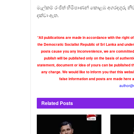
මැල්කම් රංජිත් හිමිපාණන් කොළඹ අගරදගුරු 
දක්වා ඇත.
“All publications are made in accordance with the right of
the Democratic Socialist Republic of Sri Lanka and under 
posts cause you any inconvenience, we are committed t
publish will be published only on the basis of authen
statement, document or idea of yours can be published th
any charge. We would like to inform you that this webs
false information and posts are made here 
author@
Related
Posts