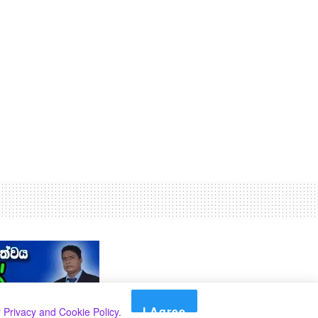
I Agree
r
Privacy and Cookie Policy
.