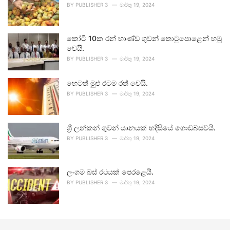
BY
PUBLISHER 3
මාර්තු 19, 2024
කෝටි 10ක රන් භාණ්ඩ ගුවන් තොටුපොළෙන් හමු
වෙයි.
BY
PUBLISHER 3
මාර්තු 19, 2024
හෙටත් මුළු රටම රත් වෙයි.
BY
PUBLISHER 3
මාර්තු 19, 2024
ශ්‍රී ලන්කන් ගුවන් යානයක් හදිසියේ ගොඩබස්වයි.
BY
PUBLISHER 3
මාර්තු 19, 2024
ලංගම බස් රථයක් පෙරළෙයි.
BY
PUBLISHER 3
මාර්තු 19, 2024