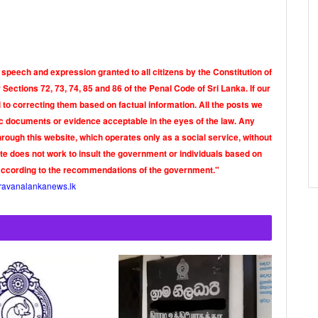
 speech and expression granted to all citizens by the Constitution of
Sections 72, 73, 74, 85 and 86 of the Penal Code of Sri Lanka. If our
o correcting them based on factual information. All the posts we
tic documents or evidence acceptable in the eyes of the law. Any
rough this website, which operates only as a social service, without
ite does not work to insult the government or individuals based on
according to the recommendations of the government."
ravanalankanews.lk