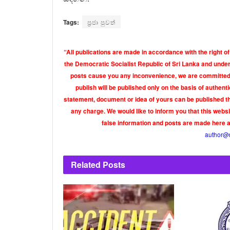
Tags:
ප්‍රජා පුවත්
“All publications are made in accordance with the right of
the Democratic Socialist Republic of Sri Lanka and under 
posts cause you any inconvenience, we are committed t
publish will be published only on the basis of authen
statement, document or idea of yours can be published th
any charge. We would like to inform you that this webs
false information and posts are made here 
author@
Related
Posts