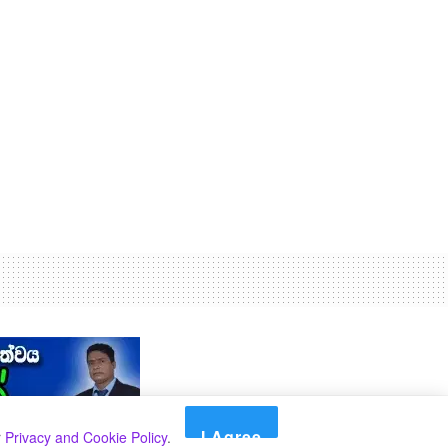
I Agree
r
Privacy and Cookie Policy
.