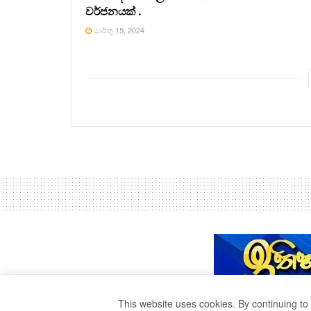
වර්ජනයක් .
මාර්තු 15, 2024
This website uses cookies. By continuing to 