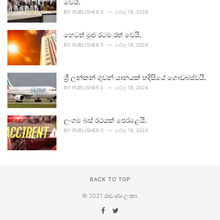
වෙයි.
BY
PUBLISHER 3
මාර්තු 19, 2024
හෙටත් මුළු රටම රත් වෙයි.
BY
PUBLISHER 3
මාර්තු 19, 2024
ශ්‍රී ලන්කන් ගුවන් යානයක් හදිසියේ ගොඩබස්වයි.
BY
PUBLISHER 3
මාර්තු 19, 2024
ලංගම බස් රථයක් පෙරළෙයි.
BY
PUBLISHER 3
මාර්තු 19, 2024
BACK TO TOP
© 2021
රාවණා ලංකා
.