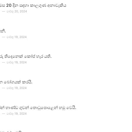
 මස 20 දින සඳහා කාලගුණ අනාවැකිය
මාර්තු 20, 2024
පනී.
මාර්තු 19, 2024
ීවරු තිදෙනෙක් කෝප් හැර යති.
මාර්තු 19, 2024
න බෝගයක් කරයි.
මාර්තු 19, 2024
න් භාණ්ඩ ගුවන් තොටුපොළෙන් හමු වෙයි.
මාර්තු 19, 2024