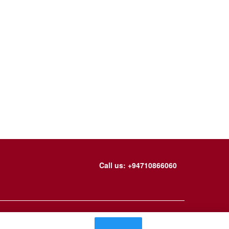
Call us: +94710866060