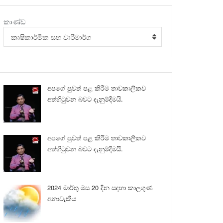
කාණ්ඩ
කෘෂිකාර්මික සහ වාරිමාර්ග
අපගේ පුවත් පළ කිරීම තාවකාලිකව
අත්හිටුවන බවට දැනුම්දීමයි.
අපගේ පුවත් පළ කිරීම තාවකාලිකව
අත්හිටුවන බවට දැනුම්දීමයි.
2024 මාර්තු මස 20 දින සඳහා කාලගුණ
අනාවැකිය