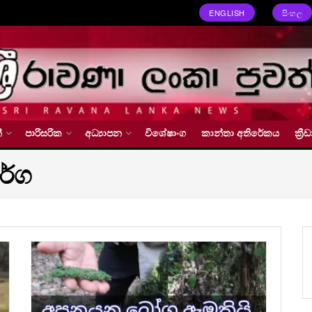
ENGLISH
සිංහල
්
පාරිසරික
අධ්‍යාපන
විශේෂාංග
කාන්තා අතිරේකය
ක්‍
ර්ග