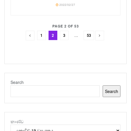
2022/02/27
PAGE 2 OF 53
1
2
3
…
53
Search
Search
කාණ්ඩ