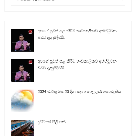
අපගේ පුවත් පළ කිරීම තාවකාලිකව අත්හිටුවන
බවට දැනුම්දීමයි.
අපගේ පුවත් පළ කිරීම තාවකාලිකව අත්හිටුවන
බවට දැනුම්දීමයි.
2024 මාර්තු මස 20 දින සඳහා කාලගුණ අනාවැකිය
දුම්රියක් පීලි පනී.