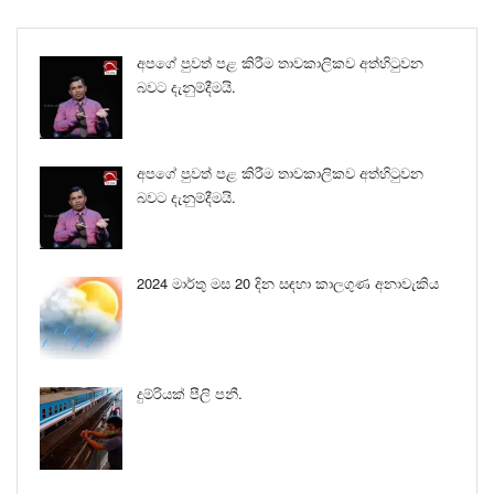
අපගේ පුවත් පළ කිරීම තාවකාලිකව අත්හිටුවන
බවට දැනුම්දීමයි.
අපගේ පුවත් පළ කිරීම තාවකාලිකව අත්හිටුවන
බවට දැනුම්දීමයි.
2024 මාර්තු මස 20 දින සඳහා කාලගුණ අනාවැකිය
දුම්රියක් පීලි පනී.