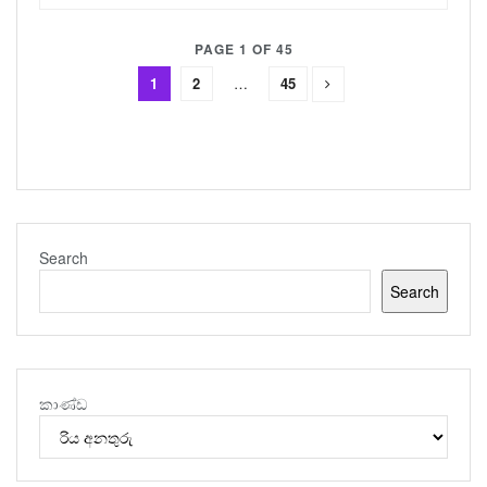
PAGE 1 OF 45
1
2
…
45
Search
Search
කාණ්ඩ