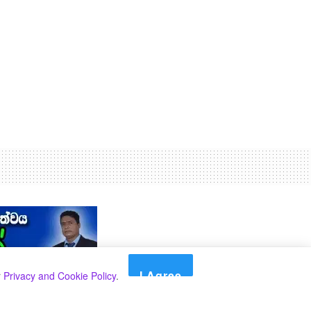
I Agree
r
Privacy and Cookie Policy
.