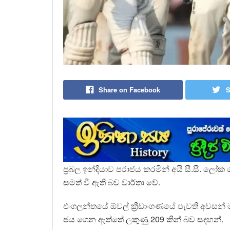
Share on Facebook
S
ප්‍රබල ඉන්දියාව පරාජය කරමින් අයි සී.සී. ලෝක
සමත් වී ඇති බව වාර්තා වේ.
එංගලන්තයේ ඕවල් ක්‍රීඩාංගණයේ පැවති අවසන් ම
ජය ගෙන ඇත්තේ ලකුණු 209 කින් බව සදහන්.