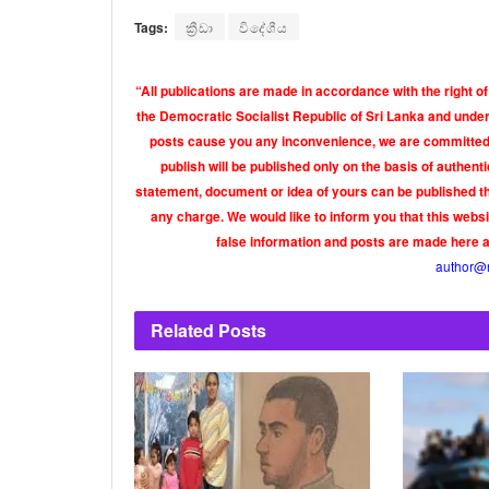
Tags:
ක්‍රීඩා
විදේශීය
“All publications are made in accordance with the right of
the Democratic Socialist Republic of Sri Lanka and under 
posts cause you any inconvenience, we are committed t
publish will be published only on the basis of authen
statement, document or idea of yours can be published th
any charge. We would like to inform you that this webs
false information and posts are made here 
author@
Related
Posts