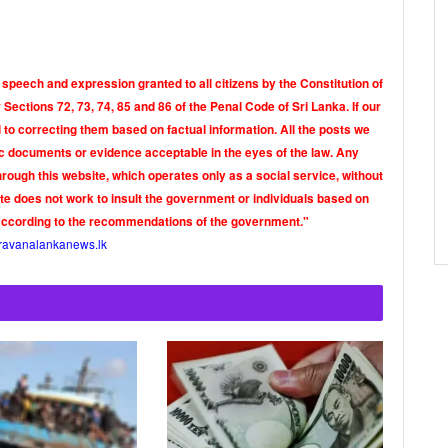
 speech and expression granted to all citizens by the Constitution of
Sections 72, 73, 74, 85 and 86 of the Penal Code of Sri Lanka. If our
o correcting them based on factual information. All the posts we
tic documents or evidence acceptable in the eyes of the law. Any
rough this website, which operates only as a social service, without
ite does not work to insult the government or individuals based on
according to the recommendations of the government."
ravanalankanews.lk