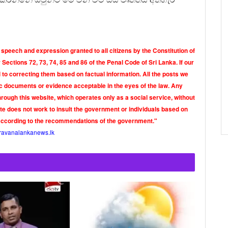
 speech and expression granted to all citizens by the Constitution of
Sections 72, 73, 74, 85 and 86 of the Penal Code of Sri Lanka. If our
o correcting them based on factual information. All the posts we
tic documents or evidence acceptable in the eyes of the law. Any
rough this website, which operates only as a social service, without
ite does not work to insult the government or individuals based on
according to the recommendations of the government."
ravanalankanews.lk