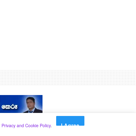
I Agree
r
Privacy and Cookie Policy
.