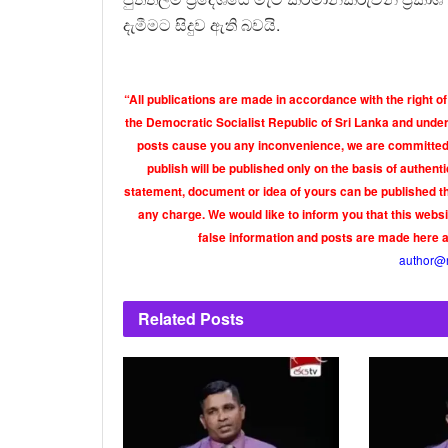
දැමීමට සිදුව ඇති බවයි.
“All publications are made in accordance with the right of
the Democratic Socialist Republic of Sri Lanka and under 
posts cause you any inconvenience, we are committed t
publish will be published only on the basis of authen
statement, document or idea of yours can be published th
any charge. We would like to inform you that this webs
false information and posts are made here 
author@
Related
Posts