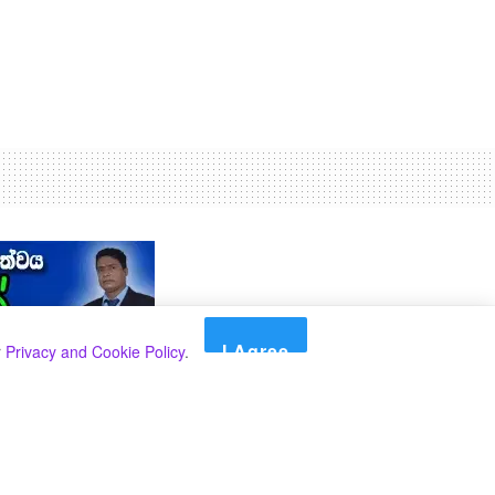
I Agree
r
Privacy and Cookie Policy
.
Search
Search