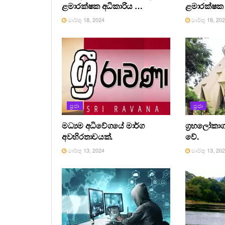
ළමාරක්ෂක අධිකාරිය …
ළමාරක්ෂක 
මාර්තු 18, 2024
මාර්තු 18, 20
ප්‍රජා
ප්‍රජා
මධ්‍යම අධිවේගයේ මාර්ග
ග්‍රහලෝකාග
අවහිරතාවයක්.
වේ.
මාර්තු 13, 2024
මාර්තු 13, 20