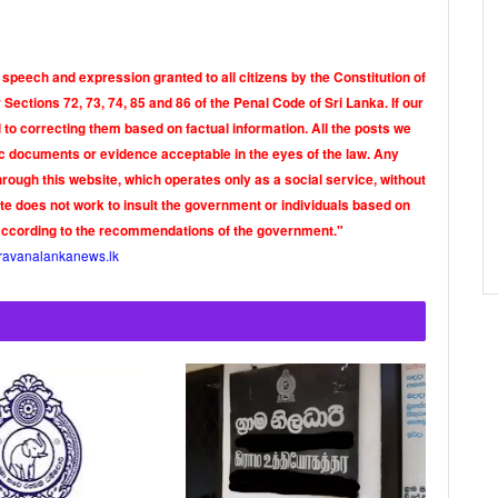
 speech and expression granted to all citizens by the Constitution of
Sections 72, 73, 74, 85 and 86 of the Penal Code of Sri Lanka. If our
o correcting them based on factual information. All the posts we
tic documents or evidence acceptable in the eyes of the law. Any
rough this website, which operates only as a social service, without
ite does not work to insult the government or individuals based on
according to the recommendations of the government."
ravanalankanews.lk