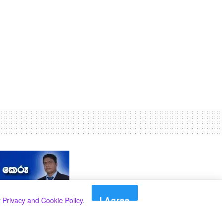
I Agree
r
Privacy and Cookie Policy
.