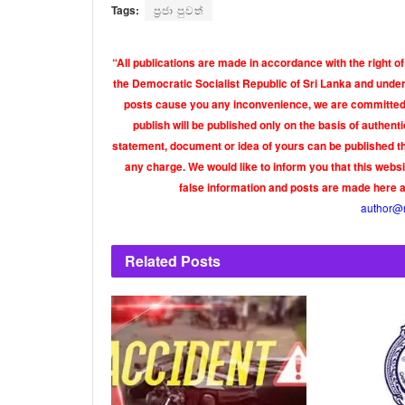
Tags:
ප්‍රජා පුවත්
“All publications are made in accordance with the right of
the Democratic Socialist Republic of Sri Lanka and under 
posts cause you any inconvenience, we are committed t
publish will be published only on the basis of authen
statement, document or idea of yours can be published th
any charge. We would like to inform you that this webs
false information and posts are made here 
author@
Related
Posts