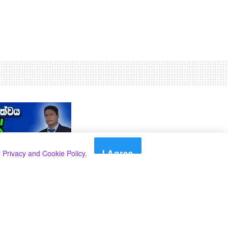
I Agree
r
Privacy and Cookie Policy
.
Search
Search