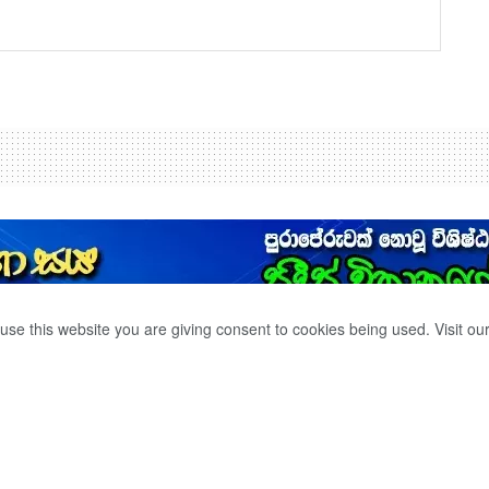
use this website you are giving consent to cookies being used. Visit ou
ට පත්වීම්.
0