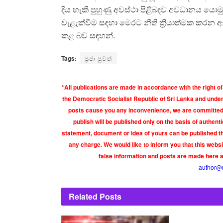
දිය හැකි පුහුණු අවස්ථා පිළිබඳව අවධානය යොමු ව
වැළැක්වීම සඳහා මෙරට නීති ක්‍රියාත්මක කරන 
කළ බව සඳහන්.
Tags:
ප්‍රජා පුවත්
“All publications are made in accordance with the right of
the Democratic Socialist Republic of Sri Lanka and under 
posts cause you any inconvenience, we are committed t
publish will be published only on the basis of authen
statement, document or idea of yours can be published th
any charge. We would like to inform you that this webs
false information and posts are made here 
author@
Related
Posts