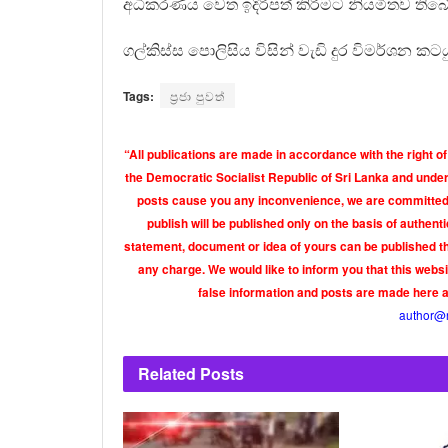
අධිකරණය වෙත ඉදිරිපත් කිරීමට නියමිතව තිබේ
ගල්කිස්ස පොලිසිය විසින් වැඩි දුර විමර්ශන කටයු
Tags:
ප්‍රජා පුවත්
“All publications are made in accordance with the right of
the Democratic Socialist Republic of Sri Lanka and under 
posts cause you any inconvenience, we are committed t
publish will be published only on the basis of authen
statement, document or idea of yours can be published th
any charge. We would like to inform you that this webs
false information and posts are made here 
author@
Related
Posts