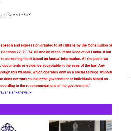
.
තු සිදු කර තිබේ.
 speech and expression granted to all citizens by the Constitution of
Sections 72, 73, 74, 85 and 86 of the Penal Code of Sri Lanka. If our
o correcting them based on factual information. All the posts we
tic documents or evidence acceptable in the eyes of the law. Any
rough this website, which operates only as a social service, without
ite does not work to insult the government or individuals based on
according to the recommendations of the government."
ravanalankanews.lk