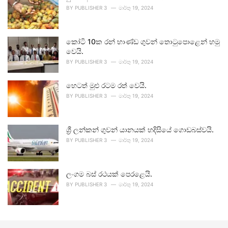
BY
PUBLISHER 3
මාර්තු 19, 2024
කෝටි 10ක රන් භාණ්ඩ ගුවන් තොටුපොළෙන් හමු
වෙයි.
BY
PUBLISHER 3
මාර්තු 19, 2024
හෙටත් මුළු රටම රත් වෙයි.
BY
PUBLISHER 3
මාර්තු 19, 2024
ශ්‍රී ලන්කන් ගුවන් යානයක් හදිසියේ ගොඩබස්වයි.
BY
PUBLISHER 3
මාර්තු 19, 2024
ලංගම බස් රථයක් පෙරළෙයි.
BY
PUBLISHER 3
මාර්තු 19, 2024