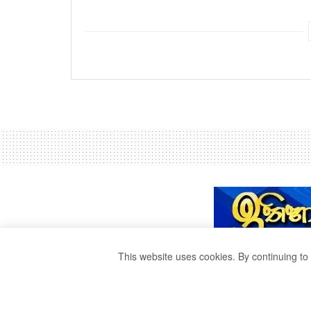
This website uses cookies. By continuing to 
කෝටි 07ක් වටින