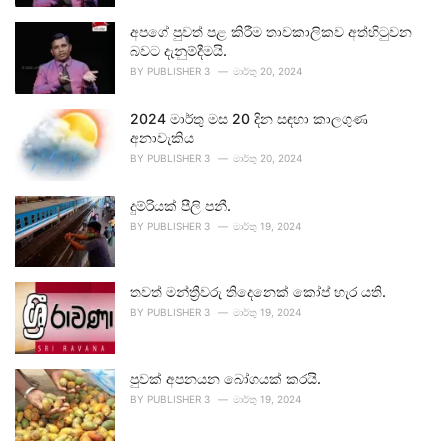
අපගේ පුවත් පළ කිරීම තාවකාලිකව අත්හිටුවන
බවට දැනුම්දීමයි.
BY
PUBLISHER 3
මාර්තු 20, 2024
2024 මාර්තු මස 20 දින සඳහා කාලගුණ
අනාවැකිය
BY
PUBLISHER 3
මාර්තු 20, 2024
දුම්රියක් පීලි පනී.
BY
PUBLISHER 3
මාර්තු 19, 2024
තවත් මන්ත්‍රීවරු තිදෙනෙක් කෝප් හැර යති.
BY
PUBLISHER 3
මාර්තු 19, 2024
පුවක් අපනයන බෝගයක් කරයි.
BY
PUBLISHER 3
මාර්තු 19, 2024