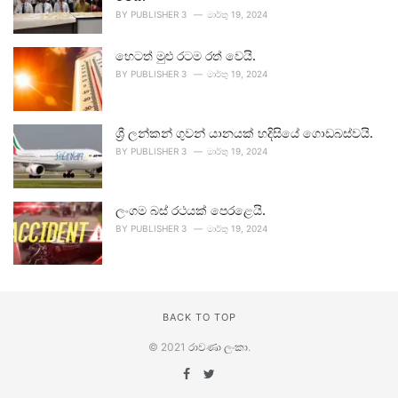
BY
PUBLISHER 3
මාර්තු 19, 2024
හෙටත් මුළු රටම රත් වෙයි.
BY
PUBLISHER 3
මාර්තු 19, 2024
ශ්‍රී ලන්කන් ගුවන් යානයක් හදිසියේ ගොඩබස්වයි.
BY
PUBLISHER 3
මාර්තු 19, 2024
ලංගම බස් රථයක් පෙරළෙයි.
BY
PUBLISHER 3
මාර්තු 19, 2024
BACK TO TOP
© 2021
රාවණා ලංකා
.