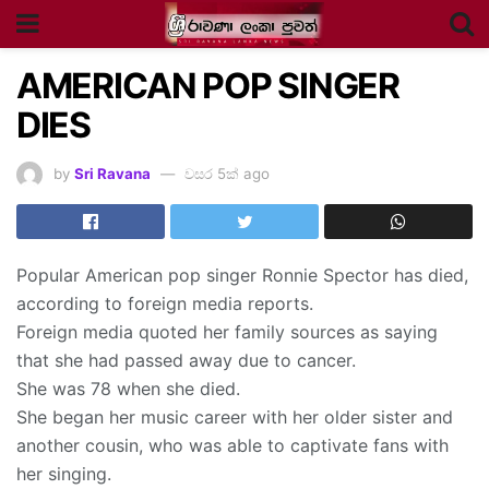
AMERICAN POP SINGER
DIES
by
Sri Ravana
වසර 5ක් ago
Popular American pop singer Ronnie Spector has died,
according to foreign media reports.
Foreign media quoted her family sources as saying
that she had passed away due to cancer.
She was 78 when she died.
She began her music career with her older sister and
another cousin, who was able to captivate fans with
her singing.