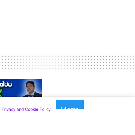
I Agree
r
Privacy and Cookie Policy
.
Search
Search