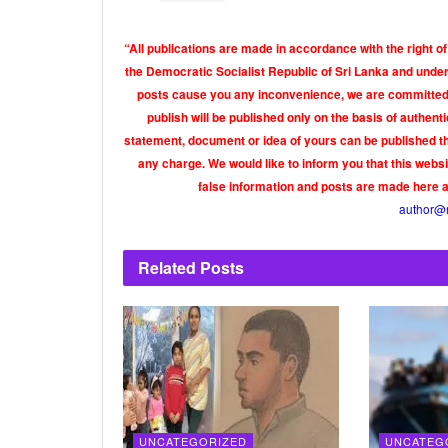
“All publications are made in accordance with the right of
the Democratic Socialist Republic of Sri Lanka and under 
posts cause you any inconvenience, we are committed t
publish will be published only on the basis of authen
statement, document or idea of yours can be published th
any charge. We would like to inform you that this webs
false information and posts are made here 
author@
Related
Posts
UNCATEGORIZED
UNCATEG