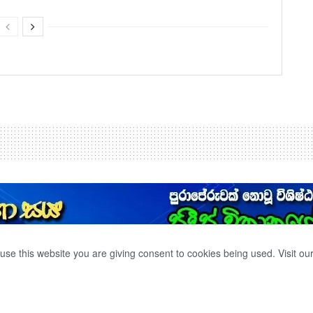
use this website you are giving consent to cookies being used. Visit ou
යළි අධි චෝදනා.