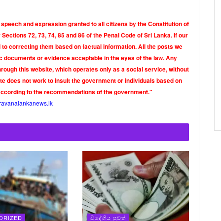
 speech and expression granted to all citizens by the Constitution of
Sections 72, 73, 74, 85 and 86 of the Penal Code of Sri Lanka. If our
o correcting them based on factual information. All the posts we
tic documents or evidence acceptable in the eyes of the law. Any
rough this website, which operates only as a social service, without
ite does not work to insult the government or individuals based on
according to the recommendations of the government."
ravanalankanews.lk
ORIZED
විදේශීය පුවත්