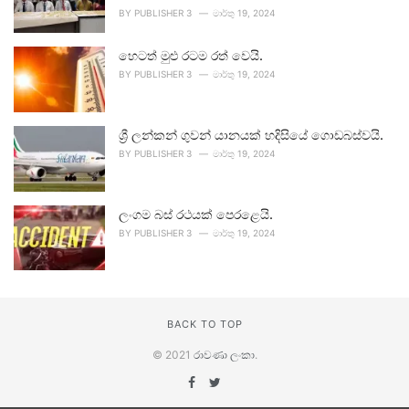
BY
PUBLISHER 3
මාර්තු 19, 2024
හෙටත් මුළු රටම රත් වෙයි.
BY
PUBLISHER 3
මාර්තු 19, 2024
ශ්‍රී ලන්කන් ගුවන් යානයක් හදිසියේ ගොඩබස්වයි.
BY
PUBLISHER 3
මාර්තු 19, 2024
ලංගම බස් රථයක් පෙරළෙයි.
BY
PUBLISHER 3
මාර්තු 19, 2024
BACK TO TOP
© 2021
රාවණා ලංකා
.