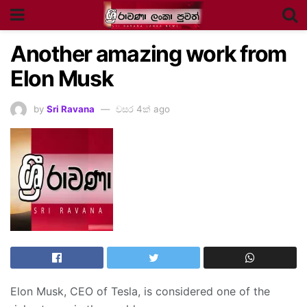
Another amazing work from
Elon Musk
by
Sri Ravana
වසර 4ක් ago
Elon Musk, CEO of Tesla, is considered one of the