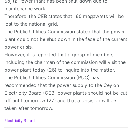
Sojitz Power Plant has been shut down due to
maintenance work.
Therefore, the CEB states that 160 megawatts will be
lost to the national grid.
The Public Utilities Commission stated that the power
plant could not be shut down in the face of the current
power crisis.
However, it is reported that a group of members
including the chairman of the commission will visit the
power plant today (26) to inquire into the matter.
The Public Utilities Commission (PUC) has
recommended that the power supply to the Ceylon
Electricity Board (CEB) power plants should not be cut
off until tomorrow (27) and that a decision will be
taken after tomorrow.
C
Electricity Board
a
t