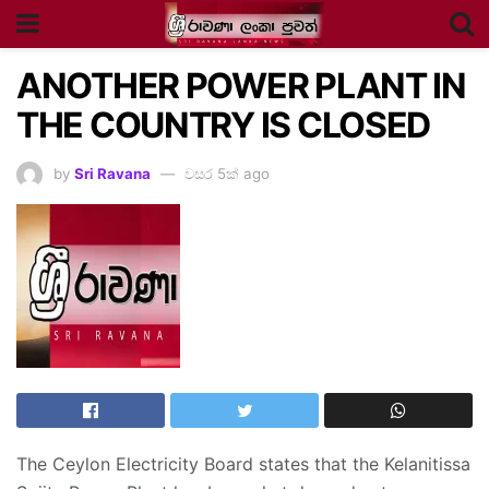
ANOTHER POWER PLANT IN
THE COUNTRY IS CLOSED
by
Sri Ravana
වසර 5ක් ago
The Ceylon Electricity Board states that the Kelanitissa