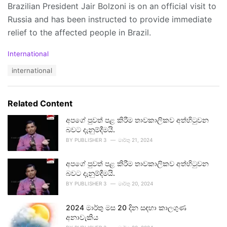
Brazilian President Jair Bolzoni is on an official visit to
Russia and has been instructed to provide immediate
relief to the affected people in Brazil.
C
International
a
T
international
t
a
e
g
g
s
o
Related Content
:
r
i
අපගේ පුවත් පළ කිරීම තාවකාලිකව අත්හිටුවන
e
බවට දැනුම්දීමයි.
s
BY
PUBLISHER 3
මාර්තු 21, 2024
:
අපගේ පුවත් පළ කිරීම තාවකාලිකව අත්හිටුවන
බවට දැනුම්දීමයි.
BY
PUBLISHER 3
මාර්තු 20, 2024
2024 මාර්තු මස 20 දින සඳහා කාලගුණ
අනාවැකිය