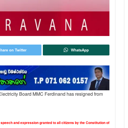
hare on Twitter
WhatsApp
n Electricity Board MMC Ferdinand has resigned from
 speech and expression granted to all citizens by the Constitution of