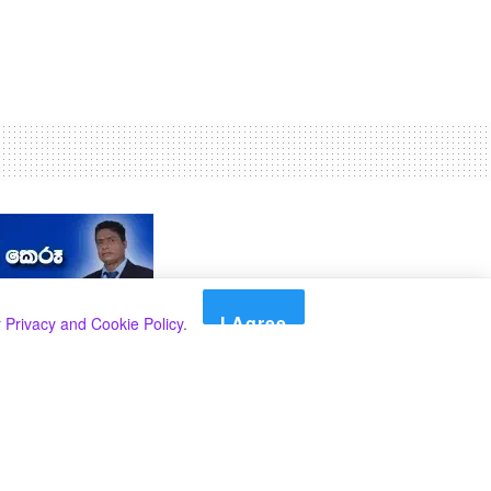
I Agree
r
Privacy and Cookie Policy
.
Search
Search