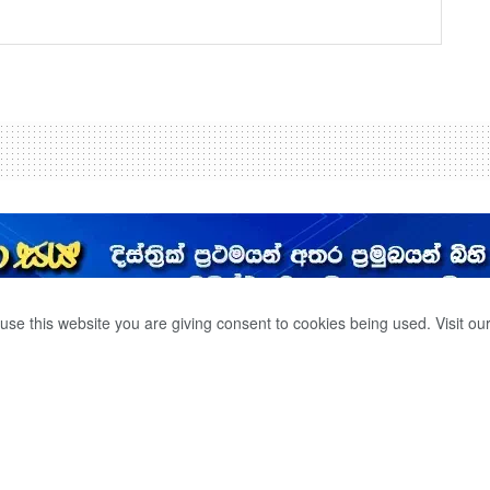
use this website you are giving consent to cookies being used. Visit ou
 අස්වෙයි
0