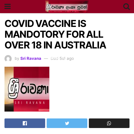
COVID VACCINE IS
MANDOTORY FOR ALL
OVER 18 IN AUSTRALIA
by
Sri Ravana
වසර 5ක් ago