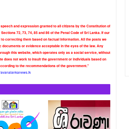
 speech and expression granted to all citizens by the Constitution of
Sections 72, 73, 74, 85 and 86 of the Penal Code of Sri Lanka. If our
o correcting them based on factual information. All the posts we
tic documents or evidence acceptable in the eyes of the law. Any
rough this website, which operates only as a social service, without
ite does not work to insult the government or individuals based on
according to the recommendations of the government."
ravanalankanews.lk