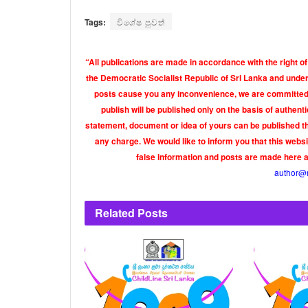
Tags:
විශේෂ පුවත්
“All publications are made in accordance with the right of
the Democratic Socialist Republic of Sri Lanka and under 
posts cause you any inconvenience, we are committed t
publish will be published only on the basis of authen
statement, document or idea of yours can be published th
any charge. We would like to inform you that this webs
false information and posts are made here 
author@
Related
Posts