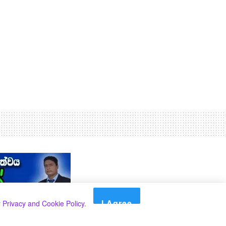
I Agree
r
Privacy and Cookie Policy
.