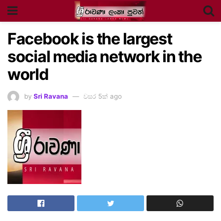
Facebook is the largest
social media network in the
world
by
Sri Ravana
වසර 5ක් ago