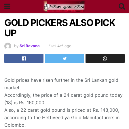
GOLD PICKERS ALSO PICK
UP
by
Sri Ravana
වසර 4ක් ago
Gold prices have risen further in the Sri Lankan gold
market.
Accordingly, the price of a 24 carat gold pound today
(18) is Rs. 160,000.
Also, a 22 carat gold pound is priced at Rs. 148,000,
according to the Hettiveediya Gold Manufacturers in
Colombo.