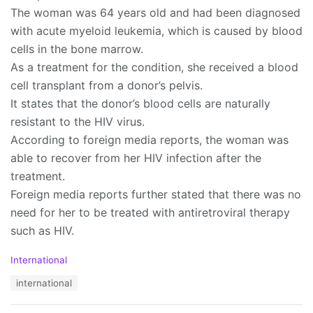
The woman was 64 years old and had been diagnosed
with acute myeloid leukemia, which is caused by blood
cells in the bone marrow.
As a treatment for the condition, she received a blood
cell transplant from a donor’s pelvis.
It states that the donor’s blood cells are naturally
resistant to the HIV virus.
According to foreign media reports, the woman was
able to recover from her HIV infection after the
treatment.
Foreign media reports further stated that there was no
need for her to be treated with antiretroviral therapy
such as HIV.
C
International
a
T
international
t
a
e
g
g