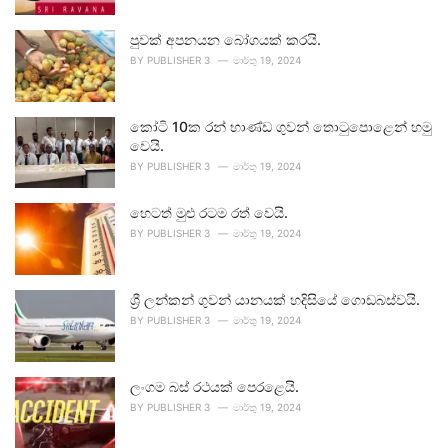
පුවක් අපනයන බෝගයක් කරයි.
BY
PUBLISHER 3
මාර්තු 19, 2024
කෝටි 10ක රන් භාණ්ඩ ගුවන් තොටුපොළෙන් හමු
වෙයි.
BY
PUBLISHER 3
මාර්තු 19, 2024
හෙටත් මුළු රටම රත් වෙයි.
BY
PUBLISHER 3
මාර්තු 19, 2024
ශ්‍රී ලන්කන් ගුවන් යානයක් හදිසියේ ගොඩබස්වයි.
BY
PUBLISHER 3
මාර්තු 19, 2024
ලංගම බස් රථයක් පෙරළෙයි.
BY
PUBLISHER 3
මාර්තු 19, 2024