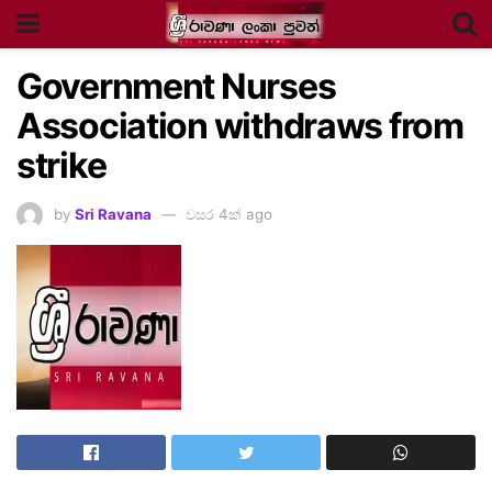
Government Nurses
Association withdraws from
strike
by
Sri Ravana
වසර 4ක් ago