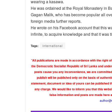
wearing a kasawa.
He was ordained at the Royal Monastery in Ba
Gagan Malik, who has become popular all over 
foreign media further reports.
He wrote on his Facebook account that this w
infinite, to acquire knowledge and that it was 
Tags:
international
“All publications are made in accordance with the right of
the Democratic Socialist Republic of Sri Lanka and under 
posts cause you any inconvenience, we are committed t
publish will be published only on the basis of authen
statement, document or idea of yours can be published th
any charge. We would like to inform you that this webs
false information and posts are made here 
author@