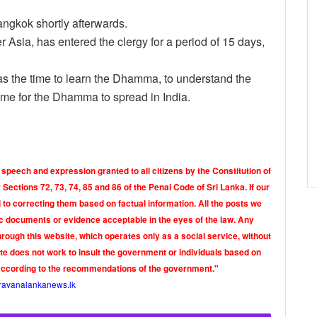
ngkok shortly afterwards.
Asia, has entered the clergy for a period of 15 days,
as the time to learn the Dhamma, to understand the
time for the Dhamma to spread in India.
 speech and expression granted to all citizens by the Constitution of
Sections 72, 73, 74, 85 and 86 of the Penal Code of Sri Lanka. If our
o correcting them based on factual information. All the posts we
tic documents or evidence acceptable in the eyes of the law. Any
rough this website, which operates only as a social service, without
ite does not work to insult the government or individuals based on
according to the recommendations of the government."
ravanalankanews.lk