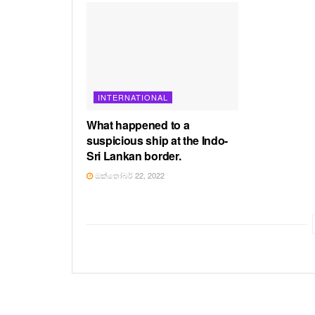
INTERNATIONAL
What happened to a
suspicious ship at the Indo-
Sri Lankan border.
ඔක්තෝබර් 22, 2022