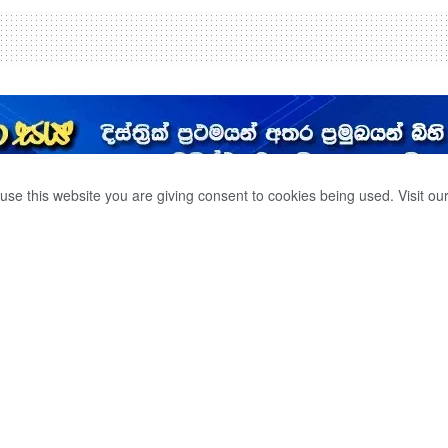
use this website you are giving consent to cookies being used. Visit ou
ගන් මලික් පැවිදි දිවියට
0