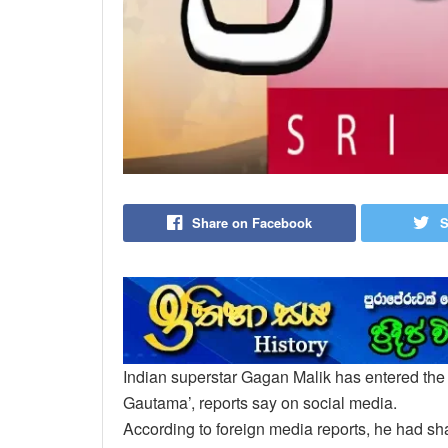
Share on Facebook
S
Indian superstar Gagan Malik has entered the cl
Gautama’, reports say on social media.
According to foreign media reports, he had sha