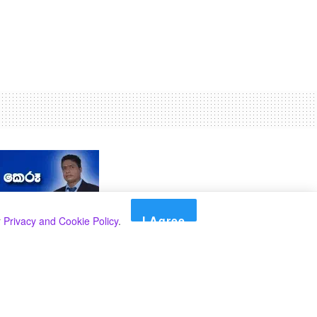
I Agree
r
Privacy and Cookie Policy
.
Search
Search