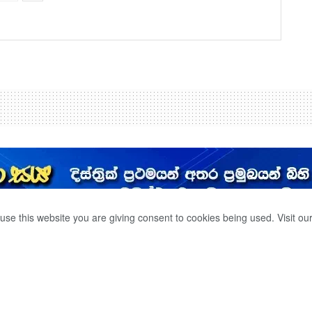
use this website you are giving consent to cookies being used. Visit ou
 පෙත්සමේ මෝසම