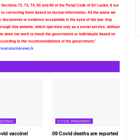
Sections 72, 73, 74, 85 and 86 of the Penal Code of Sri Lanka. If our
o correcting them based on factual information. All the posts we
tic documents or evidence acceptable in the eyes of the law. Any
rough this website, which operates only as a social service, without
ite does not work to insult the government or individuals based on
according to the recommendations of the government."
ravanalankanews.lk
NDEMIC
COVID PANDEMIC
vid vaccine!
09 Covid deaths are reported