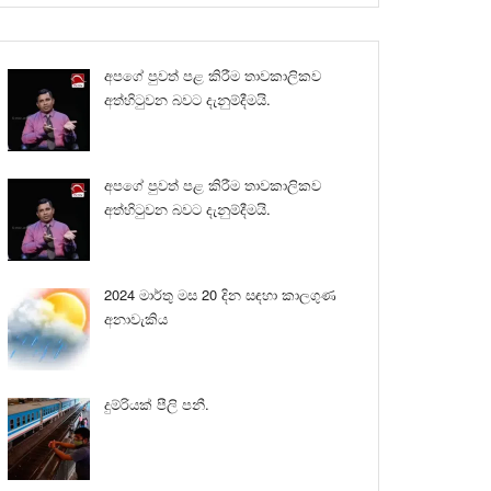
අපගේ පුවත් පළ කිරීම තාවකාලිකව
අත්හිටුවන බවට දැනුම්දීමයි.
අපගේ පුවත් පළ කිරීම තාවකාලිකව
අත්හිටුවන බවට දැනුම්දීමයි.
2024 මාර්තු මස 20 දින සඳහා කාලගුණ
අනාවැකිය
දුම්රියක් පීලි පනී.