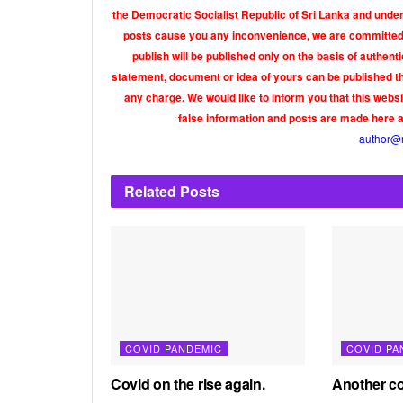
the Democratic Socialist Republic of Sri Lanka and under 
posts cause you any inconvenience, we are committed t
publish will be published only on the basis of authen
statement, document or idea of yours can be published th
any charge. We would like to inform you that this webs
false information and posts are made here 
author@
Related
Posts
COVID PANDEMIC
COVID PA
Covid on the rise again.
Another co