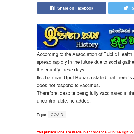
Share on Facebook
S
According to the Association of Public Health In
spread rapidly in the future due to social gath
the country these days.
Its chairman Upul Rohana stated that there is a
does not respond to vaccines.
Therefore, despite being fully vaccinated in th
uncontrollable, he added.
Tags:
COVID
“All publications are made in accordance with the right of