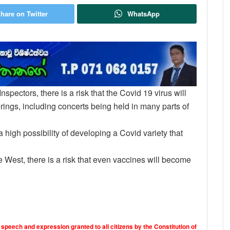
hare on Twitter
WhatsApp
spectors, there is a risk that the Covid 19 virus will
erings, including concerts being held in many parts of
 high possibility of developing a Covid variety that
e West, there is a risk that even vaccines will become
 speech and expression granted to all citizens by the Constitution of