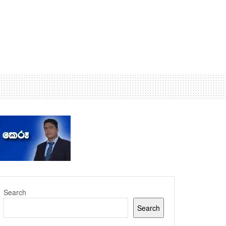
Search
Search