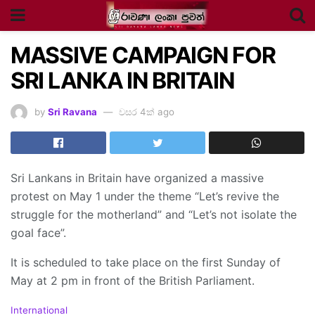
MASSIVE CAMPAIGN FOR
SRI LANKA IN BRITAIN
by
Sri Ravana
වසර 4ක් ago
Sri Lankans in Britain have organized a massive
protest on May 1 under the theme “Let’s revive the
struggle for the motherland” and “Let’s not isolate the
goal face”.
It is scheduled to take place on the first Sunday of
May at 2 pm in front of the British Parliament.
C
International