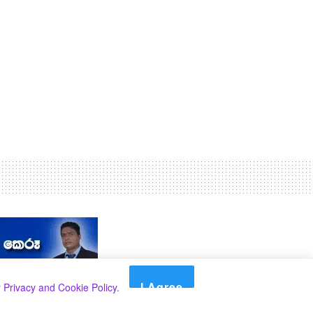
I Agree
r
Privacy and Cookie Policy
.