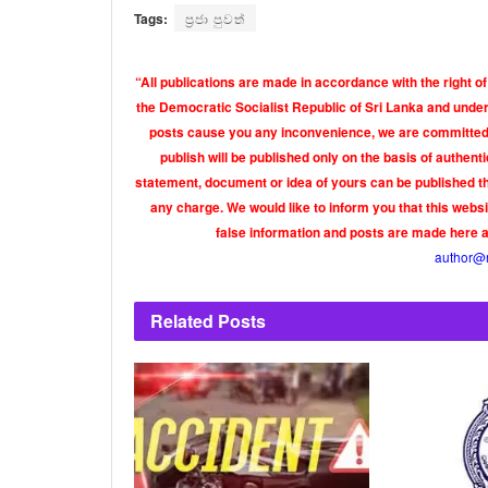
Tags:
ප්‍රජා පුවත්
“All publications are made in accordance with the right of
the Democratic Socialist Republic of Sri Lanka and under 
posts cause you any inconvenience, we are committed t
publish will be published only on the basis of authen
statement, document or idea of yours can be published th
any charge. We would like to inform you that this webs
false information and posts are made here 
author@
Related
Posts