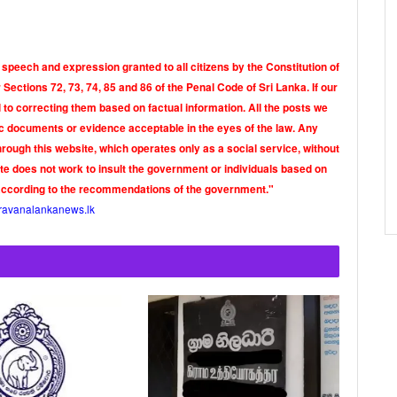
 speech and expression granted to all citizens by the Constitution of
Sections 72, 73, 74, 85 and 86 of the Penal Code of Sri Lanka. If our
o correcting them based on factual information. All the posts we
tic documents or evidence acceptable in the eyes of the law. Any
rough this website, which operates only as a social service, without
ite does not work to insult the government or individuals based on
according to the recommendations of the government."
ravanalankanews.lk