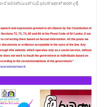
 ඒ සම්බන්ධයෙන් වැඩි දුරටත් සඳහන් කරන ලදී.
 speech and expression granted to all citizens by the Constitution of
Sections 72, 73, 74, 85 and 86 of the Penal Code of Sri Lanka. If our
o correcting them based on factual information. All the posts we
tic documents or evidence acceptable in the eyes of the law. Any
rough this website, which operates only as a social service, without
ite does not work to insult the government or individuals based on
according to the recommendations of the government."
ravanalankanews.lk