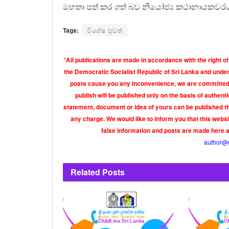
මහතා පත් කර ගත් බව නියෝජ්‍ය කථානායකවරයා
Tags:
විශේෂ පුවත්
“All publications are made in accordance with the right of
the Democratic Socialist Republic of Sri Lanka and under 
posts cause you any inconvenience, we are committed t
publish will be published only on the basis of authen
statement, document or idea of yours can be published th
any charge. We would like to inform you that this webs
false information and posts are made here 
author@
Related
Posts