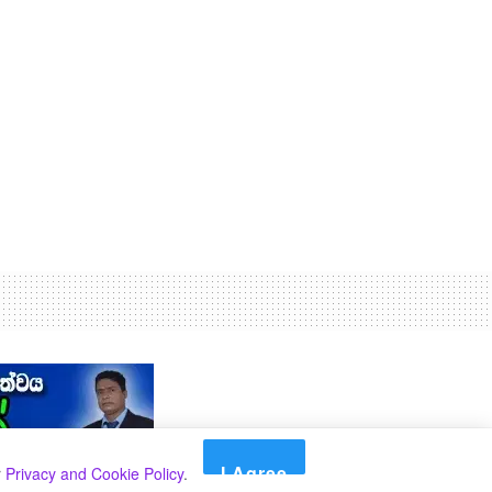
I Agree
r
Privacy and Cookie Policy
.