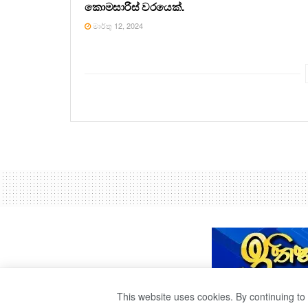
කොමසාරිස් වරයෙක්.
මාර්තු 12, 2024
This website uses cookies. By continuing to 