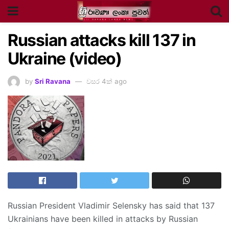
Russian attacks kill 137 in
Ukraine (video)
by
Sri Ravana
වසර 4ක් ago
Russian President Vladimir Selensky has said that 137
Ukrainians have been killed in attacks by Russian