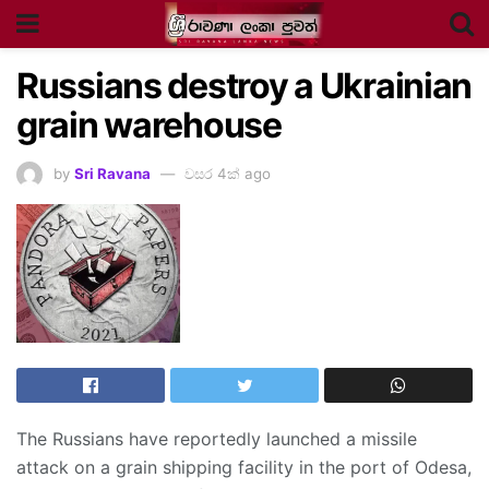
Russians destroy a Ukrainian
grain warehouse
by
Sri Ravana
වසර 4ක් ago
The Russians have reportedly launched a missile
attack on a grain shipping facility in the port of Odesa,