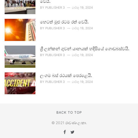
වෙයි.
BY
PUBLISHER 3
මාර්තු 19, 2024
හෙටත් මුළු රටම රත් වෙයි.
BY
PUBLISHER 3
මාර්තු 19, 2024
ශ්‍රී ලන්කන් ගුවන් යානයක් හදිසියේ ගොඩබස්වයි.
BY
PUBLISHER 3
මාර්තු 19, 2024
ලංගම බස් රථයක් පෙරළෙයි.
BY
PUBLISHER 3
මාර්තු 19, 2024
BACK TO TOP
© 2021
රාවණා ලංකා
.