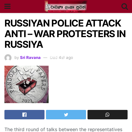
RUSSIYAN POLICE ATTACK
ANTI – WAR PROTESTERS IN
RUSSIYA
by
Sri Ravana
වසර 4ක් ago
The third round of talks between the representatives