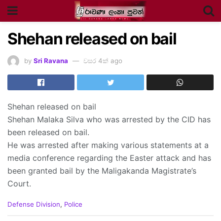
Shehan released on bail
by
Sri Ravana
වසර 4ක් ago
Shehan released on bail
Shehan Malaka Silva who was arrested by the CID has
been released on bail.
He was arrested after making various statements at a
media conference regarding the Easter attack and has
been granted bail by the Maligakanda Magistrate’s
Court.
C
Defense Division
,
Police
a