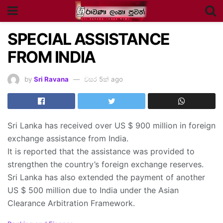
SPECIAL ASSISTANCE
FROM INDIA
by
Sri Ravana
වසර 5ක් ago
Sri Lanka has received over US $ 900 million in foreign
exchange assistance from India.
It is reported that the assistance was provided to
strengthen the country’s foreign exchange reserves.
Sri Lanka has also extended the payment of another
US $ 500 million due to India under the Asian
Clearance Arbitration Framework.