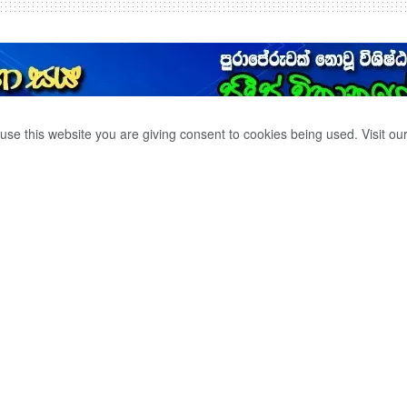
use this website you are giving consent to cookies being used. Visit ou
 තුවාල සහිත මළ
0