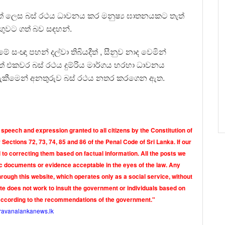
මත් ලෙස බස් රථය ධාවනය කර මනුෂ්‍ය ඝාතනයකට තැත්
ංගුවට ගත් බව සඳහන්.
සංඥා පහන් දල්වා තිබියදීත් , සීනුව නාද වෙමින්
දීත් එකවර බස්‍ රථය දුම්රිය මාර්ගය හරහා ධාවනය
ව දැකීමෙන් අනතුරුව බස් රථය නතර කරගෙන ඇත.
 speech and expression granted to all citizens by the Constitution of
Sections 72, 73, 74, 85 and 86 of the Penal Code of Sri Lanka. If our
o correcting them based on factual information. All the posts we
tic documents or evidence acceptable in the eyes of the law. Any
rough this website, which operates only as a social service, without
ite does not work to insult the government or individuals based on
according to the recommendations of the government."
ravanalankanews.lk