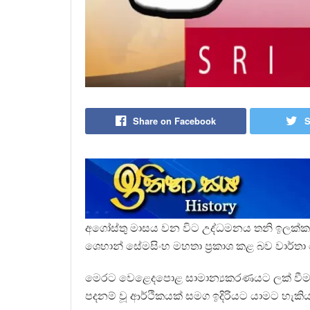
Share on Facebook
S
අගෝස්තු මාසය වන විට උද්ධමනය තනි ඉලක්කමක
ශෙහාන් සේමසිංහ මහතා ප්‍රකාශ කළ බව වාර්තා 
මෙරට වෙළෙදපොළ සාමාන්‍යකරණයට ලක් වීමට
පදනම් වූ ආර්ථිකයක් සමග ඉදිරියට යාමට හැකිය