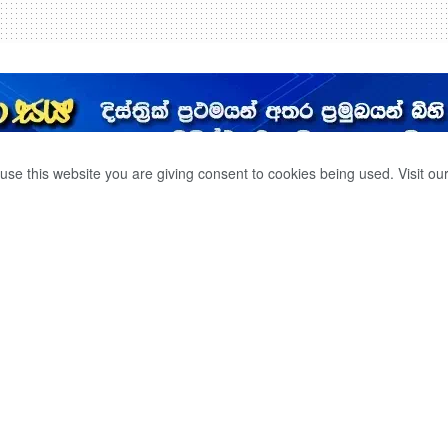
use this website you are giving consent to cookies being used. Visit ou
 රතු නිවේදන.
0