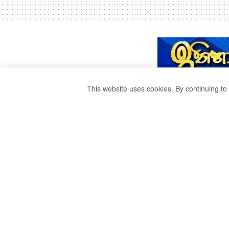
This website uses cookies. By continuing to 
ප්‍රදේශ කිහිපයකට
by
publisher 1
වසර 3ක් ago