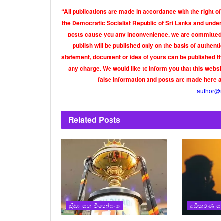
“All publications are made in accordance with the right of
the Democratic Socialist Republic of Sri Lanka and under 
posts cause you any inconvenience, we are committed t
publish will be published only on the basis of authen
statement, document or idea of yours can be published th
any charge. We would like to inform you that this webs
false information and posts are made here 
author@
Related
Posts
ක්‍රීඩා සහ විනෝදාංශ
අධිකරණ සහ