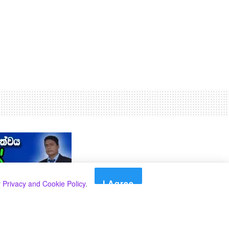
I Agree
r
Privacy and Cookie Policy
.
Search
Search