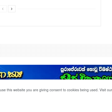
use this website you are giving consent to cookies being used. Visit ou
ාවාරය ඇරඹේ.