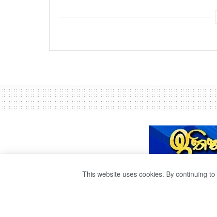
This website uses cookies. By continuing to 
පාර්ලිමේන්තු සභ