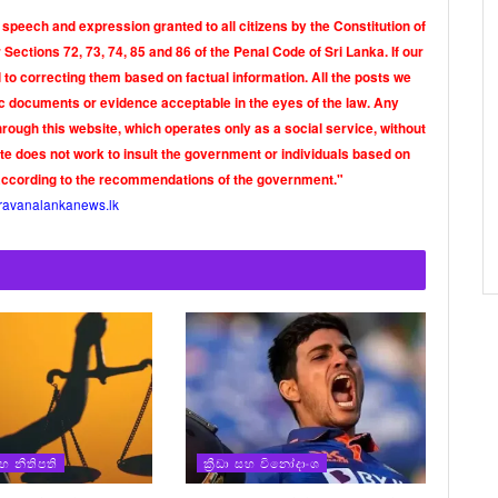
 speech and expression granted to all citizens by the Constitution of
Sections 72, 73, 74, 85 and 86 of the Penal Code of Sri Lanka. If our
o correcting them based on factual information. All the posts we
tic documents or evidence acceptable in the eyes of the law. Any
rough this website, which operates only as a social service, without
ite does not work to insult the government or individuals based on
according to the recommendations of the government."
ravanalankanews.lk
 නීතිපති
ක්‍රීඩා සහ විනෝදාංශ