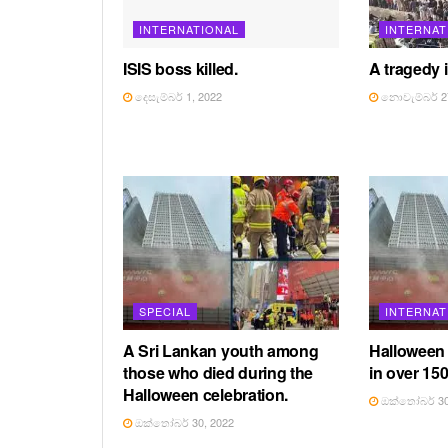
INTERNATIONAL
INTERNAT
ISIS boss killed.
A tragedy in
දෙසැම්බර් 1, 2022
නොවැම්බර් 27
SPECIAL
INTERNAT
A Sri Lankan youth among
Halloween 
those who died during the
in over 150
Halloween celebration.
ඔක්තෝබර් 30
ඔක්තෝබර් 30, 2022