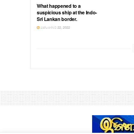
What happened to a
suspicious ship at the Indo-
Sri Lankan border.
ඔක්තෝබර් 22, 2022