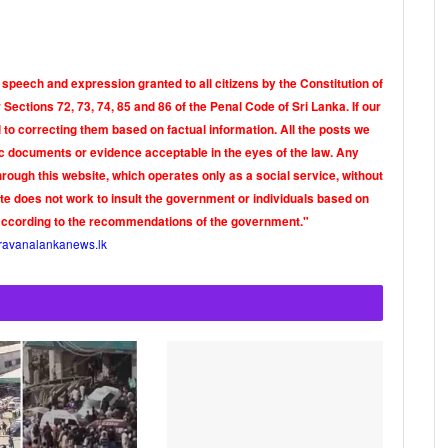
 speech and expression granted to all citizens by the Constitution of
Sections 72, 73, 74, 85 and 86 of the Penal Code of Sri Lanka. If our
o correcting them based on factual information. All the posts we
tic documents or evidence acceptable in the eyes of the law. Any
rough this website, which operates only as a social service, without
ite does not work to insult the government or individuals based on
according to the recommendations of the government."
ravanalankanews.lk